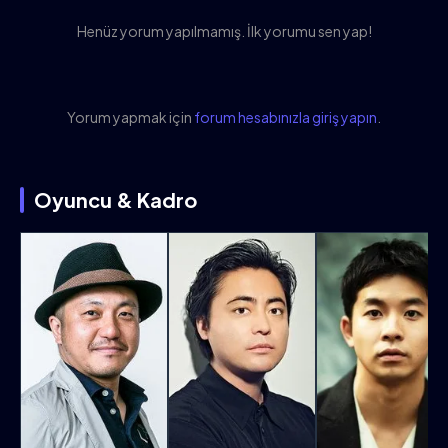
Henüz yorum yapılmamış. İlk yorumu sen yap!
Yorum yapmak için
forum hesabınızla giriş yapın
.
Oyuncu & Kadro