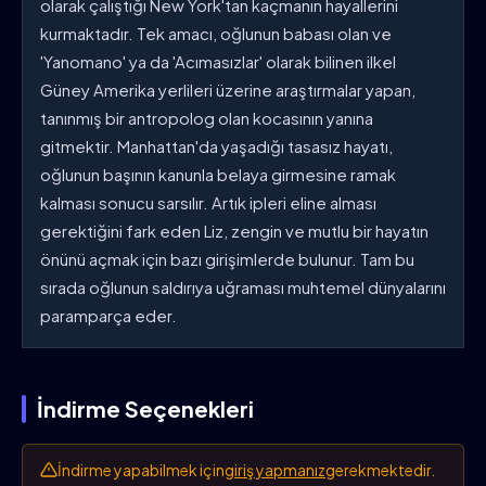
olarak çalıştığı New York'tan kaçmanın hayallerini
kurmaktadır. Tek amacı, oğlunun babası olan ve
'Yanomano' ya da 'Acımasızlar' olarak bilinen ilkel
Güney Amerika yerlileri üzerine araştırmalar yapan,
tanınmış bir antropolog olan kocasının yanına
gitmektir. Manhattan'da yaşadığı tasasız hayatı,
oğlunun başının kanunla belaya girmesine ramak
kalması sonucu sarsılır. Artık ipleri eline alması
gerektiğini fark eden Liz, zengin ve mutlu bir hayatın
önünü açmak için bazı girişimlerde bulunur. Tam bu
sırada oğlunun saldırıya uğraması muhtemel dünyalarını
paramparça eder.
İndirme Seçenekleri
İndirme yapabilmek için
giriş yapmanız
gerekmektedir.