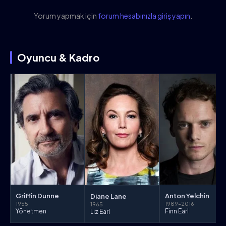
Yorum yapmak için
forum hesabınızla giriş yapın
.
Oyuncu & Kadro
Griffin Dunne
Anton Yelchin
Diane Lane
1955
1989–2016
1965
Yönetmen
Finn Earl
Liz Earl