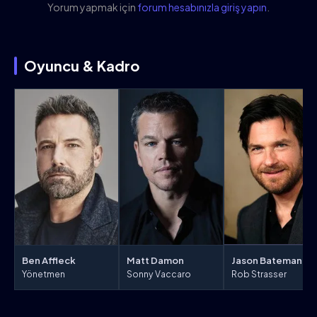
Yorum yapmak için
forum hesabınızla giriş yapın
.
Oyuncu & Kadro
Ben Affleck
Matt Damon
Jason Bateman
Yönetmen
Sonny Vaccaro
Rob Strasser