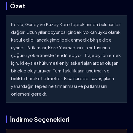
Özet
Pektu, Güney ve Kuzey Kore topraklarında bulunan bir
dağdır. Uzun yıllar boyunca içindeki volkan uyku olarak
kabul edildi, ancak şimdi beklenmedik bir şekilde
uyandı. Patlaması, Kore Yarımadası’nın nüfusunun
çoğunu yok etmekle tehdit ediyor. Trajediyi önlemek
için, iki eyalet hükümeti en iyi askeri ajanlardan oluşan
bir ekip oluşturuyor. Tüm farklılıklarını unutmalı ve
birlikte hareket etmeliler. Kısa sürede, savaşçıların
yanardağın tepesine tırmanması ve patlamasını
önlemesi gerekir.
İndirme Seçenekleri