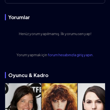
Yorumlar
Henüz yorum yapılmamış. İlk yorumu sen yap!
Yorum yapmak için
forum hesabınızla giriş yapın
.
Oyuncu & Kadro