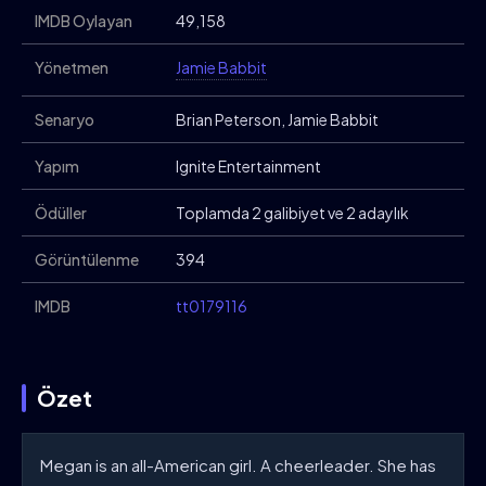
IMDB Oylayan
49,158
Yönetmen
Jamie Babbit
Senaryo
Brian Peterson, Jamie Babbit
Yapım
Ignite Entertainment
Ödüller
Toplamda 2 galibiyet ve 2 adaylık
Görüntülenme
394
IMDB
tt0179116
Özet
Megan is an all-American girl. A cheerleader. She has