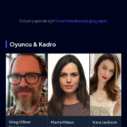
Yorum yapmak için
forum hesabınızla giriş yapın
.
Oyuncu & Kadro
Greg Olliver
Marta Milans
Kara Jackson