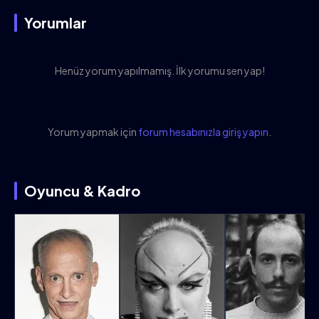
Yorumlar
Henüz yorum yapılmamış. İlk yorumu sen yap!
Yorum yapmak için
forum hesabınızla giriş yapın
.
Oyuncu & Kadro