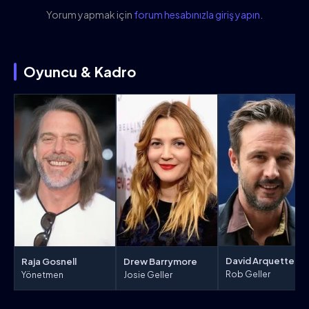
Yorum yapmak için
forum hesabınızla giriş yapın
.
Oyuncu & Kadro
David Arquette
Raja Gosnell
Drew Barrymore
Rob Geller
Yönetmen
Josie Geller