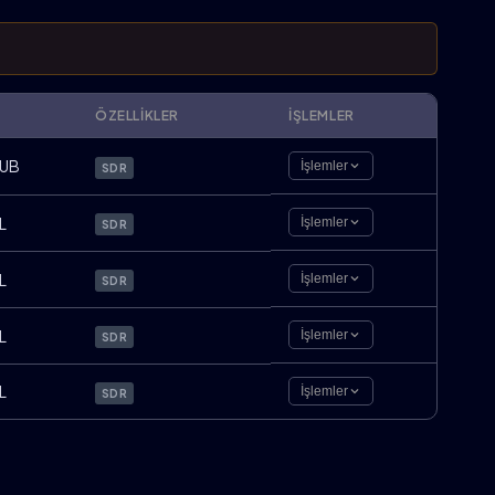
ÖZELLIKLER
İŞLEMLER
UB
İşlemler
SDR
L
İşlemler
SDR
L
İşlemler
SDR
L
İşlemler
SDR
L
İşlemler
SDR