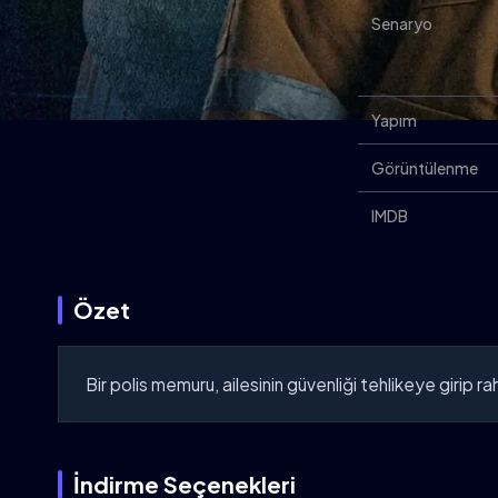
Senaryo
Yapım
Görüntülenme
IMDB
Özet
Bir polis memuru, ailesinin güvenliği tehlikeye girip r
İndirme Seçenekleri