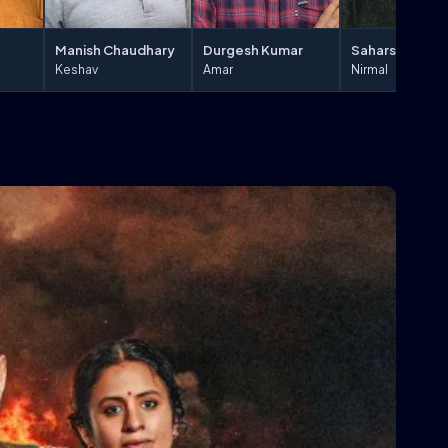
Manish Chaudhary
Durgesh Kumar
Keshav
Amar
Nirmal