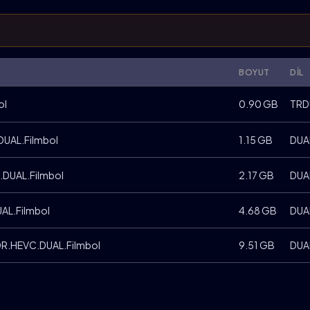
BOYUT
DIL
ol
0.90 GB
TRD
DUAL.Filmbol
1.15 GB
DUA
.DUAL.Filmbol
2.17 GB
DUA
AL.Filmbol
4.68 GB
DUA
R.HEVC.DUAL.Filmbol
9.51 GB
DUA