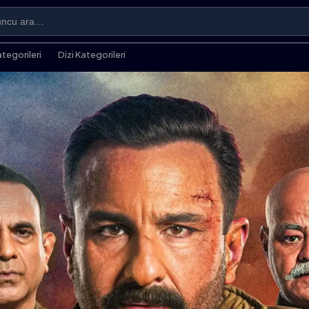
ategorileri
Dizi Kategorileri