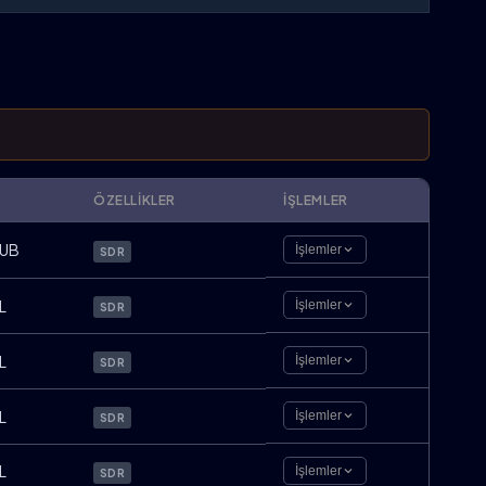
ÖZELLIKLER
İŞLEMLER
UB
İşlemler
SDR
L
İşlemler
SDR
L
İşlemler
SDR
L
İşlemler
SDR
L
İşlemler
SDR