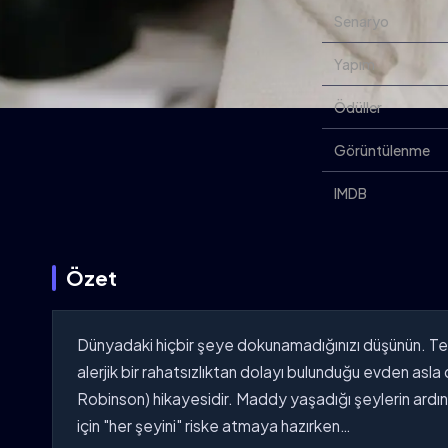
Senaryo
Yapım
Ödüller
Görüntülenme
IMDB
Özet
Dünyadaki hiçbir şeye dokunamadığınızı düşünün. Temi
alerjik bir rahatsızlıktan dolayı bulunduğu evden asl
Robinson) hikayesidir. Maddy yaşadığı şeylerin ardın
için "her şeyini" riske atmaya hazırken…