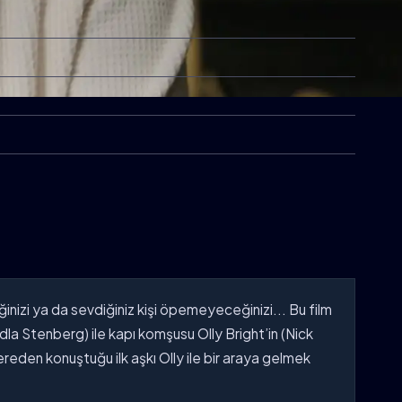
izi ya da sevdiğiniz kişi öpemeyeceğinizi... Bu film
la Stenberg) ile kapı komşusu Olly Bright’in (Nick
reden konuştuğu ilk aşkı Olly ile bir araya gelmek