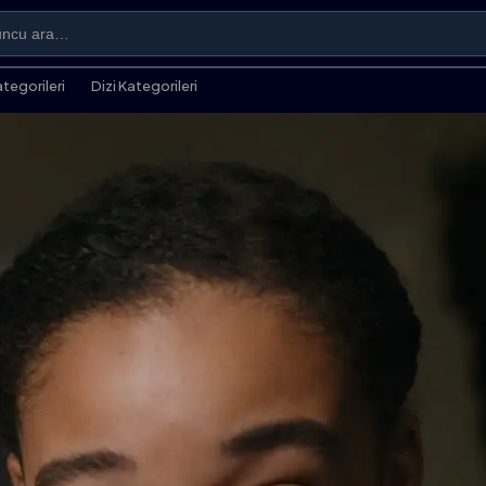
ategorileri
Dizi Kategorileri