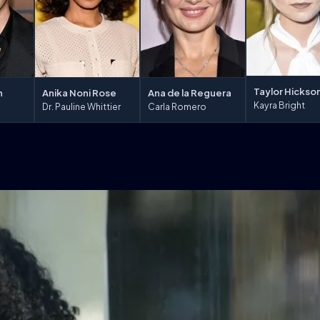
Taylor Hickso
Anika Noni Rose
n
Ana de la Reguera
Kayra Bright
Dr. Pauline Whittier
Carla Romero