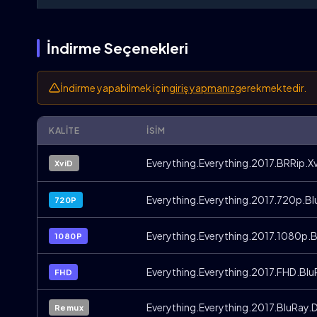
İndirme Seçenekleri
İndirme yapabilmek için
giriş yapmanız
gerekmektedir.
KALITE
İSIM
Everything.Everything.2017.BRRip.X
XviD
Everything.Everything.2017.720p.B
720P
Everything.Everything.2017.1080p.
1080P
Everything.Everything.2017.FHD.Bl
FHD
Everything.Everything.2017.BluRay.
Remux