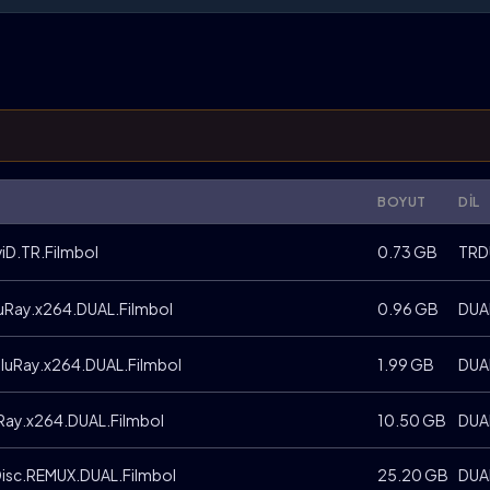
BOYUT
DIL
viD.TR.Filmbol
0.73 GB
TRD
luRay.x264.DUAL.Filmbol
0.96 GB
DUA
BluRay.x264.DUAL.Filmbol
1.99 GB
DUA
uRay.x264.DUAL.Filmbol
10.50 GB
DUA
Disc.REMUX.DUAL.Filmbol
25.20 GB
DUA