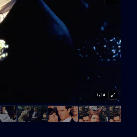
1
/ 14