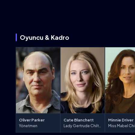
Oyuncu & Kadro
Oliver Parker
Cate Blanchett
Minnie Driver
Yönetmen
Lady Gertrude Chiltern
Miss Mabel Chi