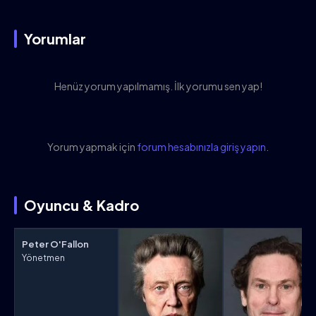
Yorumlar
Henüz yorum yapılmamış. İlk yorumu sen yap!
Yorum yapmak için
forum hesabınızla giriş yapın
.
Oyuncu & Kadro
Peter O'Fallon
Yönetmen