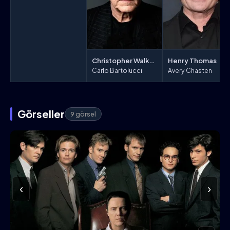
Christopher Walken
Henry Thomas
Carlo Bartolucci
Avery Chasten
Görseller
9 görsel
‹
›