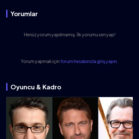
Yorumlar
Henüz yorum yapılmamış. İlk yorumu sen yap!
Yorum yapmak için
forum hesabınızla giriş yapın
.
Oyuncu & Kadro