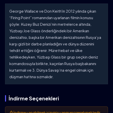
George Wallace ve Don Keith'in 2012 yılında çıkan
“Firing Point” romanından uyarlanan filmin konusu
şöyle: Kuzey Buz Denizi’nin metrelerce altında,
Yüzbaşı Joe Glass önderliğindeki bir Amerikan
denizaltısı, başka bir Amerikan denizaltısının Rusya’ya
karşı gizli bir darbe planladığını ve dünya düzenini
tehdit ettiğini öğrenir. Mürettebat ve ülke
tehlikedeyken, Yüzbaşı Glass bir grup seçkin deniz
komandosuyla birlikte, kaçırılan Rusya başbakanını
kurtarmalı ve 3. Dünya Savaşı’na engel olmak için
düşman hattına sızmalıdır.
İndirme Seçenekleri
İndirme yapabilmek için
giriş yapmanız
gerekmektedir.