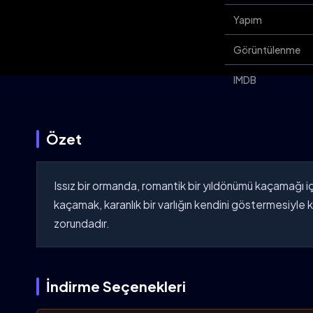
Yapım
Görüntülenme
IMDB
Özet
Issız bir ormanda, romantik bir yıldönümü kaçamağı için
kaçamak, karanlık bir varlığın kendini göstermesiyle 
zorundadır.
İndirme Seçenekleri