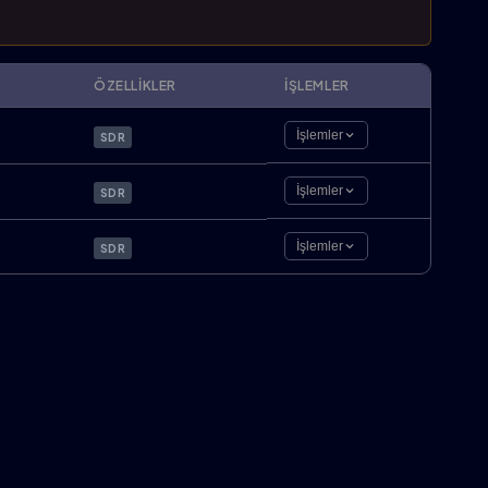
ÖZELLIKLER
İŞLEMLER
İşlemler
SDR
İşlemler
SDR
İşlemler
SDR