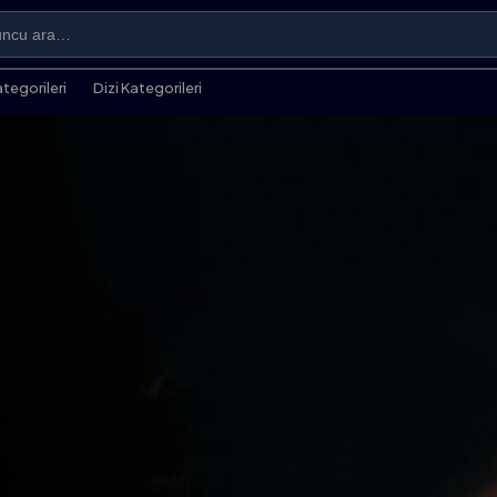
ategorileri
Dizi Kategorileri