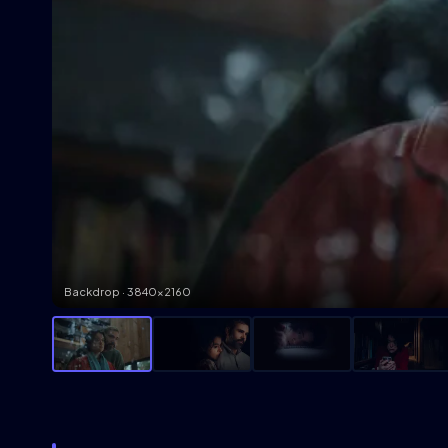
Backdrop · 3840×2160