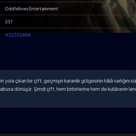
Oddfellows Entertainment
337
tt32332404
 yola çıkan bir çift, geçmişin karanlık gölgesinin hâlâ varlığını s
kabusa dönüşür. Şimdi çift, hem birbirlerine hem de kulübenin lan