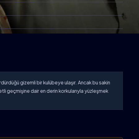
ürdürdüğü gizemli bir kulübeye ulaşır. Ancak bu sakin
etli geçmişine dair en derin korkularıyla yüzleşmek