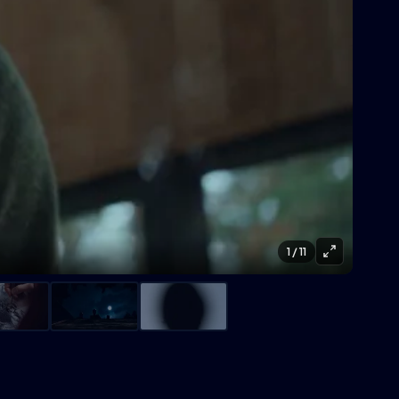
1
/ 11