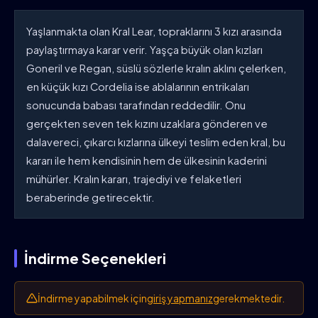
Yaşlanmakta olan Kral Lear, topraklarını 3 kızı arasında
paylaştırmaya karar verir. Yaşça büyük olan kızları
Goneril ve Regan, süslü sözlerle kralın aklını çelerken,
en küçük kızı Cordelia ise ablalarının entrikaları
sonucunda babası tarafından reddedilir. Onu
gerçekten seven tek kızını uzaklara gönderen ve
dalavereci, çıkarcı kızlarına ülkeyi teslim eden kral, bu
kararı ile hem kendisinin hem de ülkesinin kaderini
mühürler. Kralın kararı, trajediyi ve felaketleri
beraberinde getirecektir.
İndirme Seçenekleri
İndirme yapabilmek için
giriş yapmanız
gerekmektedir.