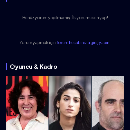
Henüz yorum yapılmamış. İlk yorumu sen yap!
Yorum yapmak için
forum hesabınızla giriş yapın
.
Oyuncu & Kadro