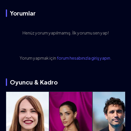
Yorumlar
Henüz yorum yapılmamış. İlk yorumu sen yap!
Yorum yapmak için
forum hesabınızla giriş yapın
.
Oyuncu & Kadro