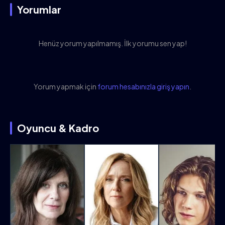
Yorumlar
Henüz yorum yapılmamış. İlk yorumu sen yap!
Yorum yapmak için
forum hesabınızla giriş yapın
.
Oyuncu & Kadro