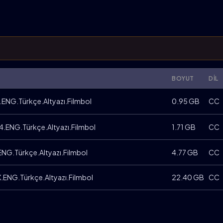
BOYUT
DIL
ENG.Türkçe.Altyazı.Filmbol
0.95 GB
CC
.ENG.Türkçe.Altyazı.Filmbol
1.71 GB
CC
NG.Türkçe.Altyazı.Filmbol
4.77 GB
CC
.ENG.Türkçe.Altyazı.Filmbol
22.40 GB
CC