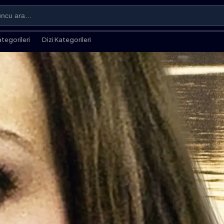
ategorileri
Dizi Kategorileri