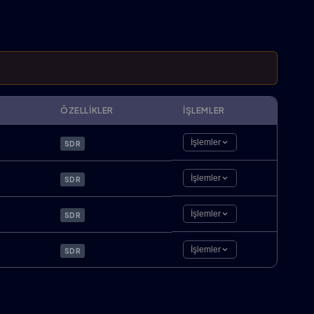
ÖZELLIKLER
İŞLEMLER
İşlemler
SDR
İşlemler
SDR
İşlemler
SDR
İşlemler
SDR