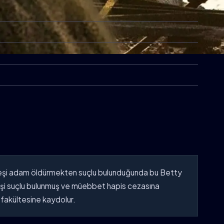
ardeşi adam öldürmekten suçlu bulunduğunda bu Betty
deşi suçlu bulunmuş ve müebbet hapis cezasına
k fakültesine kaydolur.