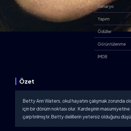
Senaryo
Yapım
Ödüller
Görüntülenme
IMDB
Özet
Betty Ann Waters, okul hayatını çalışmak zorunda ol
için bir dönüm noktası olur. Kardeşinin masumiyetin
çarptırılmıştır.Betty delillerin yetersiz olduğunu düş