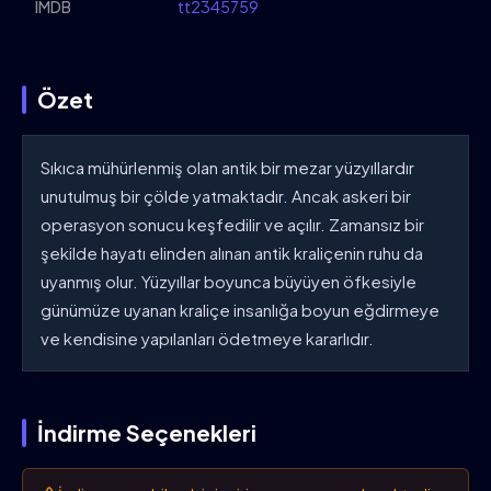
IMDB
tt2345759
Özet
Sıkıca mühürlenmiş olan antik bir mezar yüzyıllardır
unutulmuş bir çölde yatmaktadır. Ancak askeri bir
operasyon sonucu keşfedilir ve açılır. Zamansız bir
şekilde hayatı elinden alınan antik kraliçenin ruhu da
uyanmış olur. Yüzyıllar boyunca büyüyen öfkesiyle
günümüze uyanan kraliçe insanlığa boyun eğdirmeye
ve kendisine yapılanları ödetmeye kararlıdır.
İndirme Seçenekleri