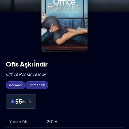
Ofis Aşkı İndir
Office Romance İndir
Komedi
Romantik
55
Editör
Yapım Yılı
2026