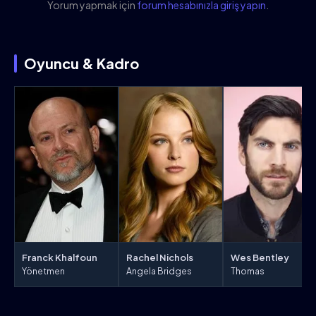
Yorum yapmak için
forum hesabınızla giriş yapın
.
Oyuncu & Kadro
Franck Khalfoun
Rachel Nichols
Wes Bentley
Yönetmen
Angela Bridges
Thomas