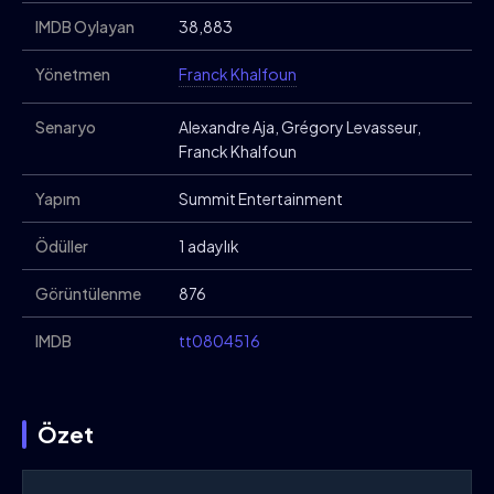
IMDB Oylayan
38,883
Yönetmen
Franck Khalfoun
Senaryo
Alexandre Aja, Grégory Levasseur,
Franck Khalfoun
Yapım
Summit Entertainment
Ödüller
1 adaylık
Görüntülenme
876
IMDB
tt0804516
Özet