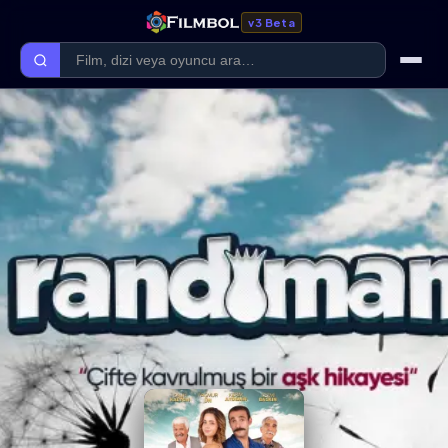
v3 Beta
Ana Sayfa
Forum
Kategoriler
Kaliteler
Film Kategorileri
Dizi Kategorileri
Giriş Yap