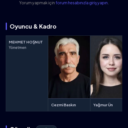
Yorum yapmak için
forum hesabınızla giriş yapın
.
Oyuncu & Kadro
MEHMET HOŞNUT
Yönetmen
Cezmi Baskın
Yağmur Ün