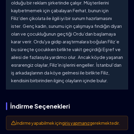
olduğu bir reklam şirketinde çalışır. Müşterilerini
kaybetmemek için çabalayan Ferhat, bunun için
Filiz’den çikolata ile ilgili iyi bir sunum hazırlamasını
ister. Genç kadın, sunumu için çalışmaya fındığın diyarı
olan ve çocukluğunun geçtiği Ordu’dan başlamaya
karar verir. Ordu'ya gidip araştırmalara boğulan Filiz’e
bu süreçte çocukken birlikte vakit geçirdiği Eşref ve
ailesi de fazlasıyla yardımcı olur. Ancak köyde yaşanan
esrarengiz olaylar, Filiz’in işlerini engeller. İstanbul’dan
iş arkadaşlarının da köye gelmesi ile birlikte Filiz,
kendisini birbirinden ilginç olayların içinde bulur.
İndirme Seçenekleri
İndirme yapabilmek için
giriş yapmanız
gerekmektedir.