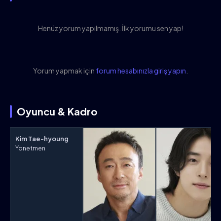
Henüz yorum yapılmamış. İlk yorumu sen yap!
Yorum yapmak için
forum hesabınızla giriş yapın
.
Oyuncu & Kadro
Kim Tae-hyoung
Yönetmen