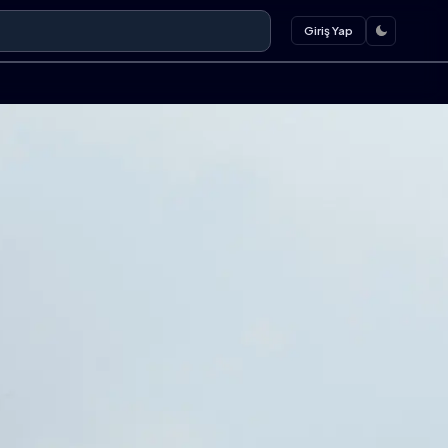
Giriş Yap