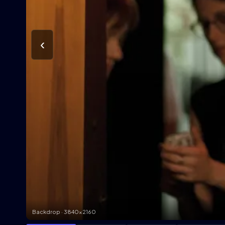
‹
Backdrop · 3840×2160