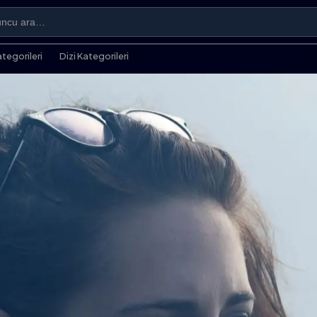
ategorileri
Dizi Kategorileri