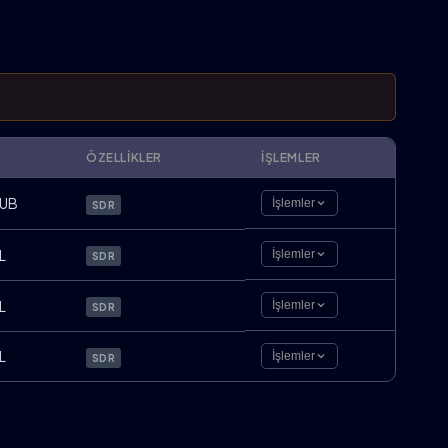
ÖZELLIKLER
İŞLEMLER
UB
İşlemler
SDR
L
İşlemler
SDR
L
İşlemler
SDR
L
İşlemler
SDR