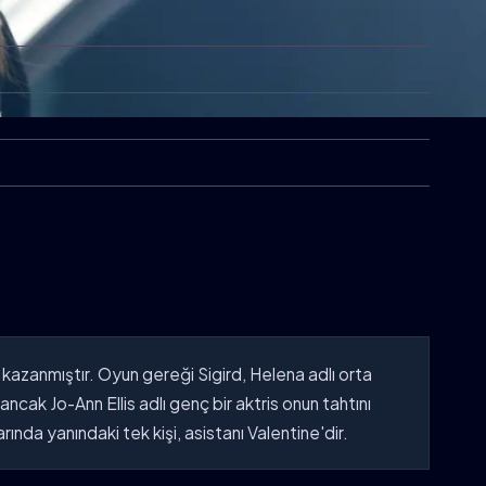
kazanmıştır. Oyun gereği Sigird, Helena adlı orta
ncak Jo-Ann Ellis adlı genç bir aktris onun tahtını
nda yanındaki tek kişi, asistanı Valentine'dir.