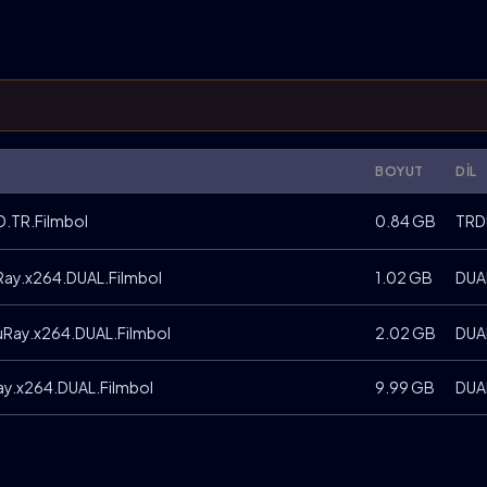
BOYUT
DIL
D.TR.Filmbol
0.84 GB
TRD
uRay.x264.DUAL.Filmbol
1.02 GB
DUA
luRay.x264.DUAL.Filmbol
2.02 GB
DUA
ay.x264.DUAL.Filmbol
9.99 GB
DUA