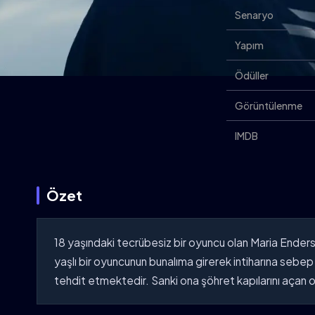
Senaryo
Yapım
Ödüller
Görüntülenme
IMDB
Özet
18 yaşındaki tecrübesiz bir oyuncu olan Maria Enders
yaşlı bir oyuncunun bunalıma girerek intiharına sebep o
tehdit etmektedir. Sanki ona şöhret kapılarını açan oy