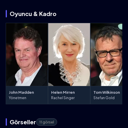
Oyuncu & Kadro
John Madden
Helen Mirren
Tom Wilkinson
Yönetmen
Rachel Singer
Stefan Gold
Görseller
11 görsel