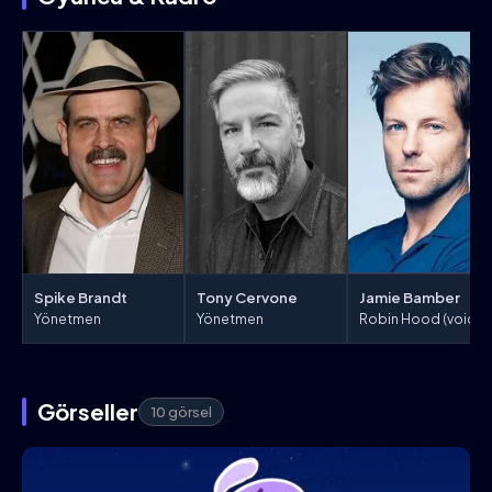
Spike Brandt
Tony Cervone
Jamie Bamber
Yönetmen
Yönetmen
Robin Hood (voice)
Görseller
10 görsel