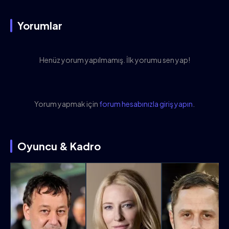
Yorumlar
Henüz yorum yapılmamış. İlk yorumu sen yap!
Yorum yapmak için
forum hesabınızla giriş yapın
.
Oyuncu & Kadro