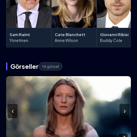
Sam Raimi
Cate Blanchett
Giovanni Ribisi
Yönetmen
Annie Wilson
Buddy Cole
Görseller
14 görsel
‹
›