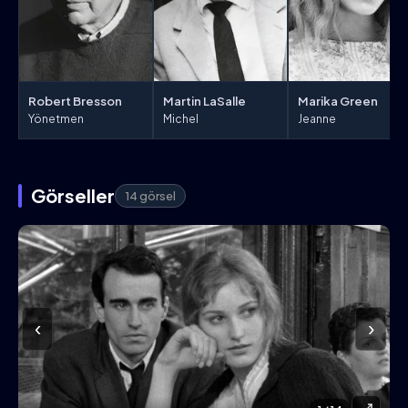
Robert Bresson
Martin LaSalle
Marika Green
Yönetmen
Michel
Jeanne
Görseller
14 görsel
‹
›