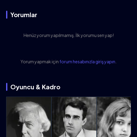
Yorumlar
Henüz yorum yapılmamış. İlk yorumu sen yap!
Yorum yapmak için
forum hesabınızla giriş yapın
.
Oyuncu & Kadro