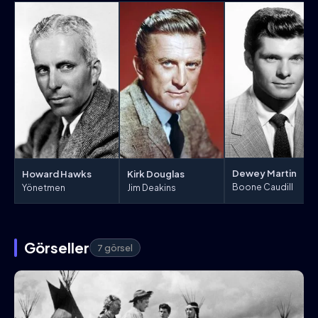
Dewey Martin
Howard Hawks
Kirk Douglas
Boone Caudill
Yönetmen
Jim Deakins
Görseller
7 görsel