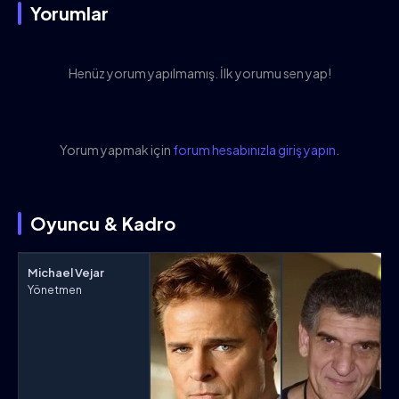
Yorumlar
Henüz yorum yapılmamış. İlk yorumu sen yap!
Yorum yapmak için
forum hesabınızla giriş yapın
.
Oyuncu & Kadro
Michael Vejar
Yönetmen