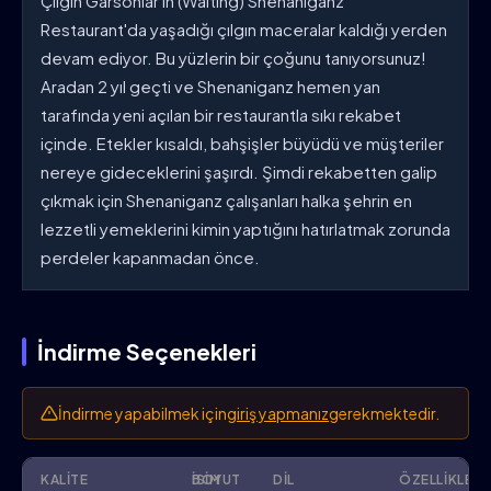
Çılgın Garsonlar'ın (Waiting) Shenaniganz
Restaurant'da yaşadığı çılgın maceralar kaldığı yerden
devam ediyor. Bu yüzlerin bir çoğunu tanıyorsunuz!
Aradan 2 yıl geçti ve Shenaniganz hemen yan
tarafında yeni açılan bir restaurantla sıkı rekabet
içinde. Etekler kısaldı, bahşişler büyüdü ve müşteriler
nereye gideceklerini şaşırdı. Şimdi rekabetten galip
çıkmak için Shenaniganz çalışanları halka şehrin en
lezzetli yemeklerini kimin yaptığını hatırlatmak zorunda
perdeler kapanmadan önce.
İndirme Seçenekleri
İndirme yapabilmek için
giriş yapmanız
gerekmektedir.
KALITE
İSIM
BOYUT
DIL
ÖZELLIKLER