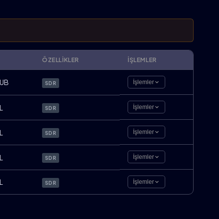
ÖZELLIKLER
İŞLEMLER
UB
İşlemler
SDR
L
İşlemler
SDR
L
İşlemler
SDR
L
İşlemler
SDR
L
İşlemler
SDR