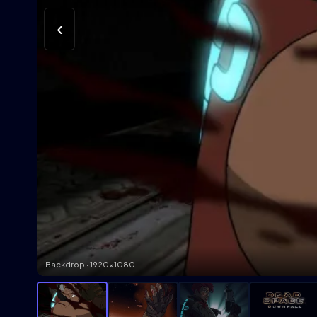
‹
Backdrop · 1920×1080