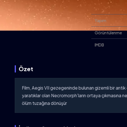
Yapım
Görüntülenme
IMDB
Özet
Film, Aegis VII gezegeninde bulunan gizemli bir antik
yaratıklar olan Necromorph’ların ortaya çıkmasına ned
ölüm tuzağına dönüşür