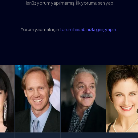
Henüz yorum yapılmamış. İlk yorumu sen yap!
Yorum yapmak için
forum hesabınızla giriş yapın
.