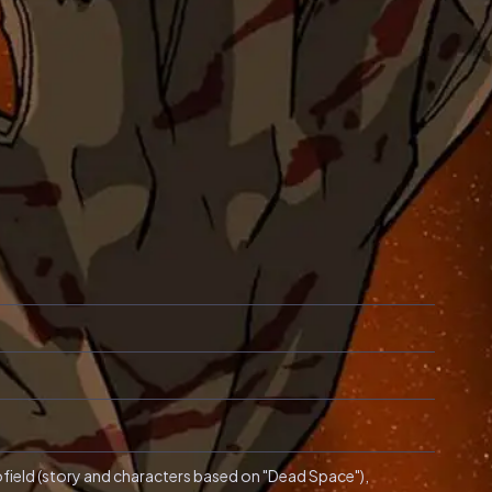
hofield (story and characters based on "Dead Space"),