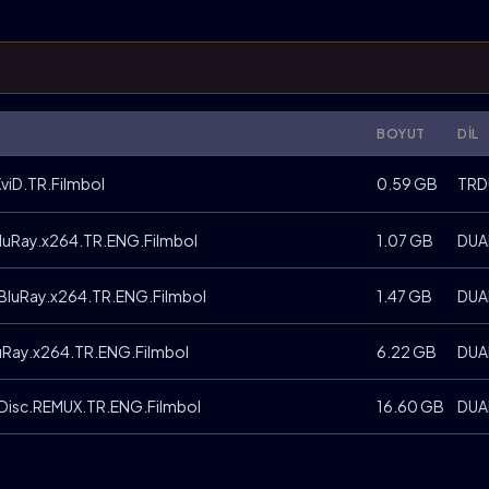
BOYUT
DIL
viD.TR.Filmbol
0.59 GB
TRD
luRay.x264.TR.ENG.Filmbol
1.07 GB
DUA
BluRay.x264.TR.ENG.Filmbol
1.47 GB
DUA
Ray.x264.TR.ENG.Filmbol
6.22 GB
DUA
Disc.REMUX.TR.ENG.Filmbol
16.60 GB
DUA