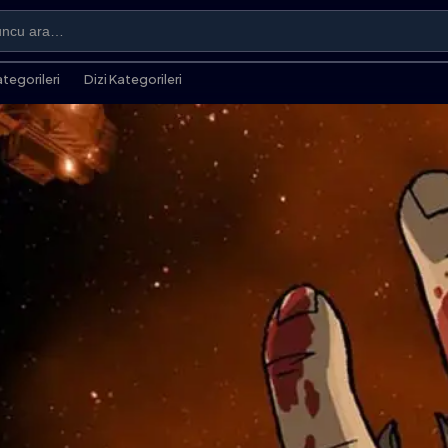
ategorileri
Dizi Kategorileri