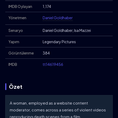
IMDB Oylayan
1,174
Yönetmen
Daniel Goldhaber
Senaryo
Daniel Goldhaber, Isa Mazzei
Yapım
Legendary Pictures
Görüntülenme
384
IMDB
tt14619456
Özet
A woman, employed as a website content
moderator, comes across a series of violent videos
reproducing death scenes from a film.