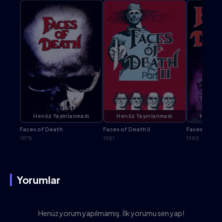
Henüz Yayınlanmadı
Henüz Yayınlanmadı
Henüz Y
Faces of Death
Faces of Death II
Faces of Deat
1978
1981
1985
Yorumlar
Henüz yorum yapılmamış. İlk yorumu sen yap!