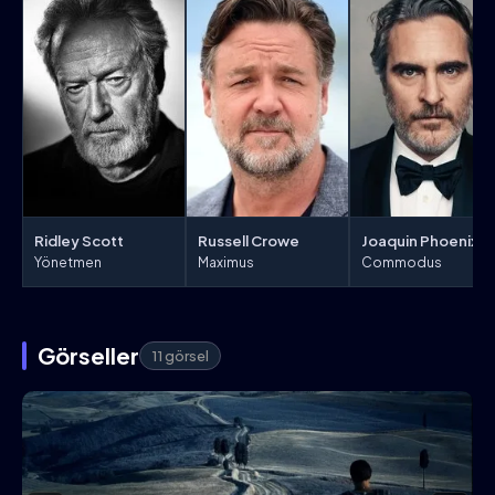
Ridley Scott
Russell Crowe
Joaquin Phoenix
Yönetmen
Maximus
Commodus
Görseller
11 görsel