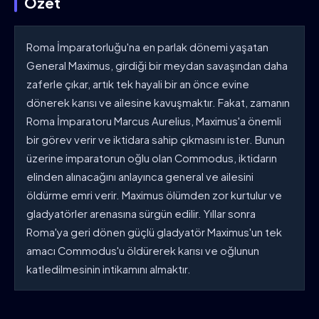
Özet
Roma İmparatorluğu'na en parlak dönemi yaşatan
General Maximus, girdiği bir meydan savaşından daha
zaferle çıkar, artık tek hayali bir an önce evine
dönerek karısı ve ailesine kavuşmaktır. Fakat, zamanın
Roma İmparatoru Marcus Aurelius, Maximus'a önemli
bir görev verir ve iktidara sahip çıkmasını ister. Bunun
üzerine imparatorun oğlu olan Commodus, iktidarın
elinden alınacağını anlayınca general ve ailesini
öldürme emri verir. Maximus ölümden zor kurtulur ve
gladyatörler arenasına sürgün edilir. Yıllar sonra
Roma'ya geri dönen güçlü gladyatör Maximus'un tek
amacı Commodus'u öldürerek karısı ve oğlunun
katledilmesinin intikamını almaktır.