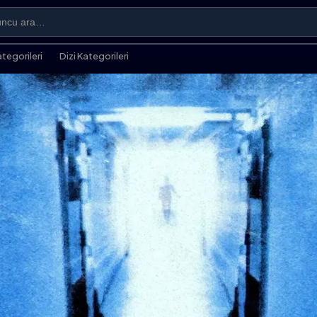
ategorileri
Dizi Kategorileri