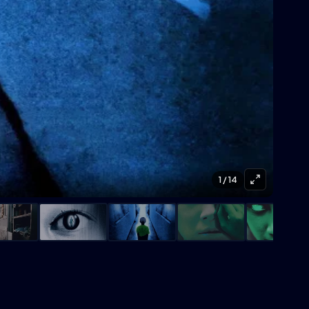
1
/ 14