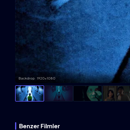
Backdrop · 1920×1080
Benzer Filmler