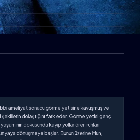
ir tıbbi ameliyat sonucu görme yetisine kavuşmuş ve
 şekillerin dolaştığını fark eder. Görme yetisi genç
n yaşamının dokusunda kayıp yollar ören ruhları
r dünyaya dönüşmeye başlar. Bunun üzerine Mun,