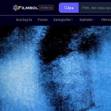
Ara
v3 Beta
Ana Sayfa
Forum
Kategoriler
Kaliteler
Film K