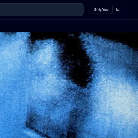
Giriş Yap