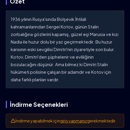
Özet
1936 yılının Rusya'sında Bolşevik İhtilali
kahramanlarından Sergei Kotov, günün Stalin
zorbalığına gözlerini kapamış, güzel eşi Marusia ve kızı
Nadia ile huzur dolu bir yaz geçirmektedir. Bu huzur
karısının eski sevgilisi Dimitri'nin ziyaretiyle son bulur.
Kotov, Dimitri'den şüphelenir ve evliliğinin
bozulacağını düşünür. Ama bilmez ki Dimitri Stalin
hükümeti polisine çalışan bir adamdır ve Kotov için
daha farklı planları vardır.
İndirme Seçenekleri
İndirme yapabilmek için
giriş yapmanız
gerekmektedir.