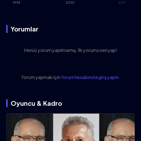
1994
2010
2011
Yorumlar
Henüz yorum yapılmamış. İlk yorumu sen yap!
Yorum yapmak için
forum hesabınızla giriş yapın
.
Oyuncu & Kadro