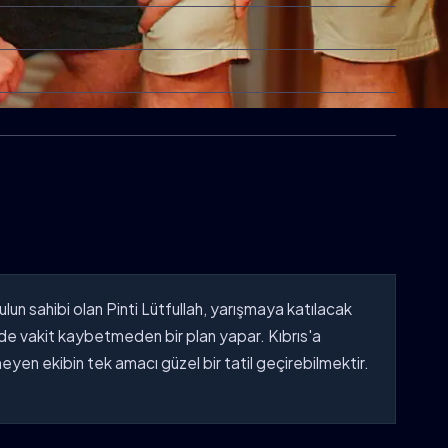
lun sahibi olan Pinti Lütfullah, yarışmaya katılacak
de vakit kaybetmeden bir plan yapar. Kıbrıs'a
meyen ekibin tek amacı güzel bir tatil geçirebilmektir.