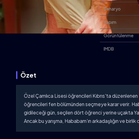
Senaryo
Yapım
Görüntülenme
IMDB
Özet
Özel Çamlıca Lisesi öğrencileri Kıbrıs'ta düzenlenen g
öğrencileri fen bölümünden seçmeye karar verir. Hab
gidileceği gün, seçilen dört öğrenci yerine uçakta Yak
Ancak bu yarışma, Hababam'ın arkadaşlığın ve birlik 