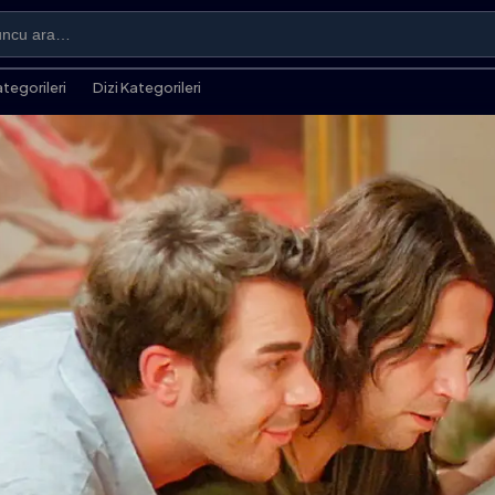
ategorileri
Dizi Kategorileri