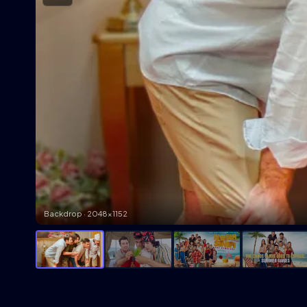
Backdrop · 2048×1152