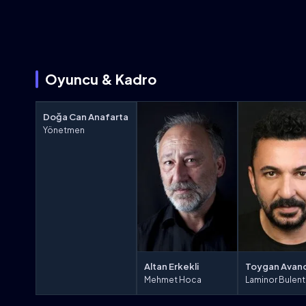
Oyuncu & Kadro
Doğa Can Anafarta
Yönetmen
Altan Erkekli
Toygan Avan
Mehmet Hoca
Laminor Bulent