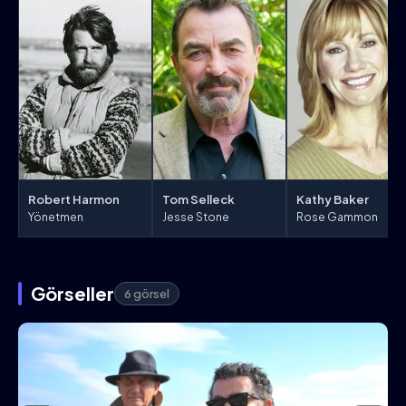
Robert Harmon
Tom Selleck
Kathy Baker
Yönetmen
Jesse Stone
Rose Gammon
Görseller
6 görsel