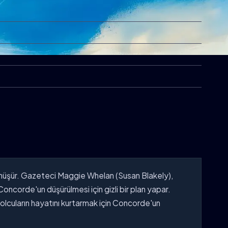
 dönüşür. Gazeteci Maggie Whelan (Susan Blakely),
Concorde'un düşürülmesi için gizli bir plan yapar.
yolcuların hayatını kurtarmak için Concorde'un