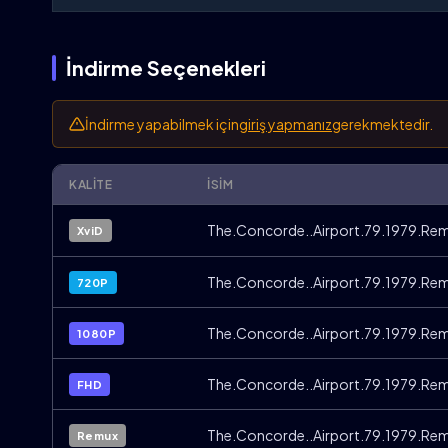
İndirme Seçenekleri
İndirme yapabilmek için
giriş yapmanız
gerekmektedir.
KALITE
İSIM
The.Concorde..Airport.79.1979.Rem
XviD
The.Concorde..Airport.79.1979.Re
720P
The.Concorde..Airport.79.1979.Re
1080P
The.Concorde..Airport.79.1979.Re
FHD
The.Concorde..Airport.79.1979.Rem
Remux