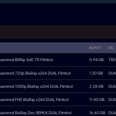
BOYUT
DIL
astered.BRRip.XviD.TR.Filmbol
0.94 GB
TRD
mastered.720p.BluRay.x264.DUAL.Filmbol
1.20 GB
DUA
mastered.1080p.BluRay.x264.DUAL.Filmbol
2.28 GB
DUA
mastered.FHD.BluRay.x264.DUAL.Filmbol
11.40 GB
DUA
astered.BluRay.Disc.REMUX.DUAL.Filmbol
16.60 GB
DUA