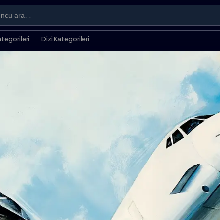
ategorileri
Dizi Kategorileri