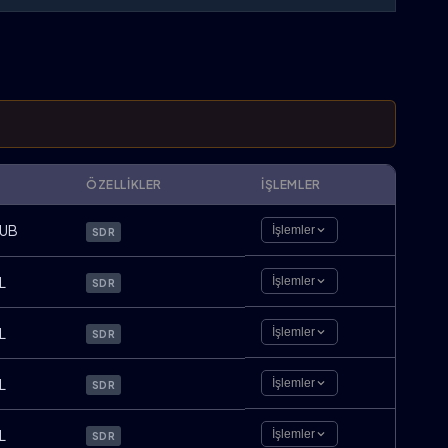
ÖZELLIKLER
İŞLEMLER
UB
İşlemler
SDR
L
İşlemler
SDR
L
İşlemler
SDR
L
İşlemler
SDR
L
İşlemler
SDR