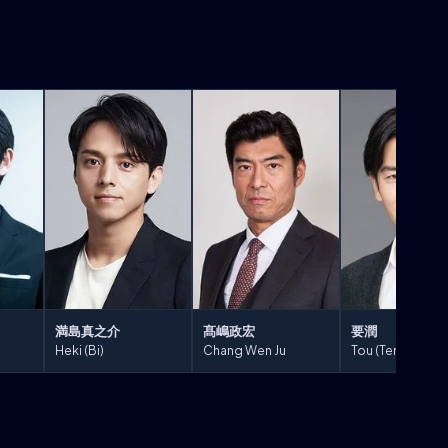
満島真之介
髙嶋政宏
要潤
Heki (Bi)
Chang Wen Ju
Tou (Teng)