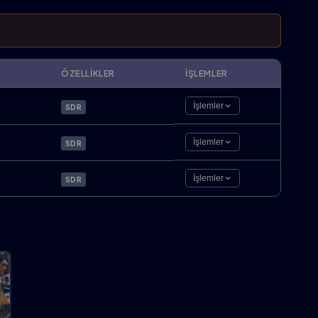
ÖZELLIKLER
İŞLEMLER
İşlemler
SDR
İşlemler
SDR
İşlemler
SDR