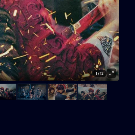
1
/ 12