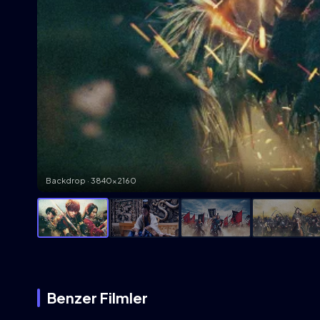
Backdrop · 3840×2160
Benzer Filmler