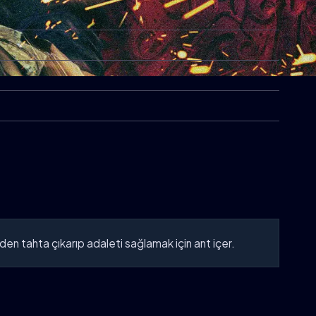
niden tahta çıkarıp adaleti sağlamak için ant içer.