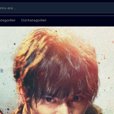
ategorileri
Dizi Kategorileri