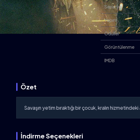
Senaryo
Yapım
Ödüller
Görüntülenme
IMDB
Özet
Savaşın yetim bıraktığı bir çocuk, kralın hizmetindeki 
İndirme Seçenekleri