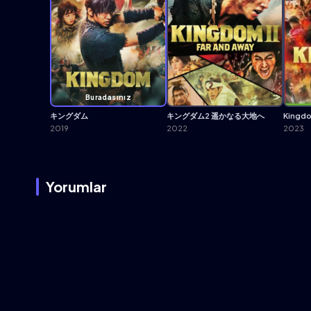
Buradasınız
キングダム
キングダム2 遥かなる大地へ
Kingdom
2019
2022
2023
Yorumlar