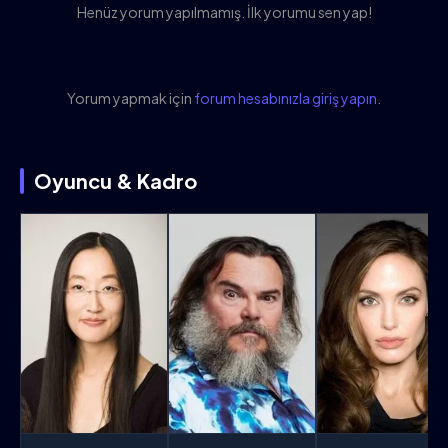
Henüz yorum yapılmamış. İlk yorumu sen yap!
Yorum yapmak için
forum hesabınızla giriş yapın
.
Oyuncu & Kadro