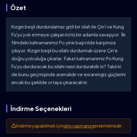
Özet
Kızgın beşli durdurulamaz gizli bir silah ile Çin'i ve Kung
Fu'yu yok etmeye çalışan kötü bir adamla savaşıyor. İlk
filmdeki kahramanımız Po yine başrolde karşımıza
çıkıyor. Kızgın beşli bu silahı durdurmak üzere Çin'e
doğru yolculuğa çıkarlar. Fakat kahramanımız Po Kung
Fu'yu durduracak bu silahı nasıl durdurabilir ki? Tabii ki
de bunu geçmişinde aramalıdır ve esrarengiz güçlerini
ancak bu şekilde ortaya çıkaracaktır.
İndirme Seçenekleri
İndirme yapabilmek için
giriş yapmanız
gerekmektedir.