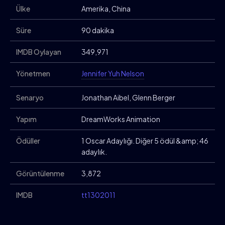
Ülke
Amerika, China
Süre
90 dakika
IMDB Oylayan
349,971
Yönetmen
Jennifer Yuh Nelson
Senaryo
Jonathan Aibel, Glenn Berger
Yapım
DreamWorks Animation
Ödüller
1 Oscar Adaylığı. Diğer 5 ödül &amp; 46
adaylık.
Görüntülenme
3,872
IMDB
tt1302011