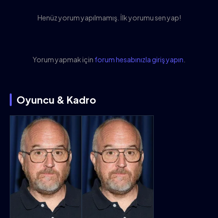
Henüz yorum yapılmamış. İlk yorumu sen yap!
Yorum yapmak için
forum hesabınızla giriş yapın
.
Oyuncu & Kadro