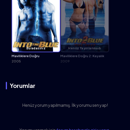
Buradasınız
Henüz Yayınlanmadı
Maviliklere Doğru
Maviliklere Doğru 2: Kayalık
2005
2009
Yorumlar
Henüz yorum yapılmamış. İlk yorumu sen yap!