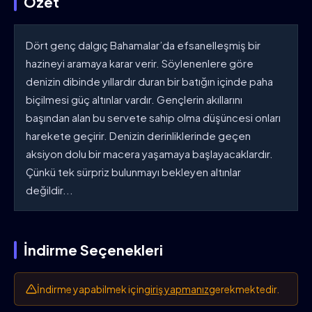
Özet
Dört genç dalgıç Bahamalar’da efsanelleşmiş bir
hazineyi aramaya karar verir. Söylenenlere göre
denizin dibinde yıllardır duran bir batığın içinde paha
biçilmesi güç altınlar vardır. Gençlerin akıllarını
başından alan bu servete sahip olma düşüncesi onları
harekete geçirir. Denizin derinliklerinde geçen
aksiyon dolu bir macera yaşamaya başlayacaklardır.
Çünkü tek sürpriz bulunmayı bekleyen altınlar
değildir...
İndirme Seçenekleri
İndirme yapabilmek için
giriş yapmanız
gerekmektedir.