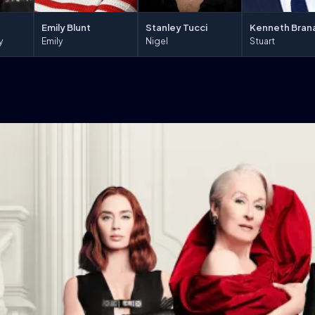
Emily Blunt
Stanley Tucci
Kenneth Bran
y
Emily
Nigel
Stuart