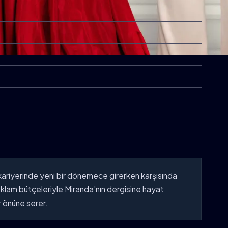
 kariyerinde yeni bir dönemece girerken karşısında
 reklam bütçeleriyle Miranda'nın dergisine hayat
r önüne serer.