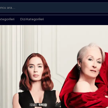
ategorileri
Dizi Kategorileri