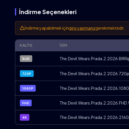
İndirme Seçenekleri
İndirme yapabilmek için
giriş yapmanız
gerekmektedir.
KALITE
İSIM
The.Devil.Wears.Prada.2.2026.BRRip
XviD
The.Devil.Wears.Prada.2.2026.720
720P
The.Devil.Wears.Prada.2.2026.108
1080P
The.Devil.Wears.Prada.2.2026.FHD
FHD
4K