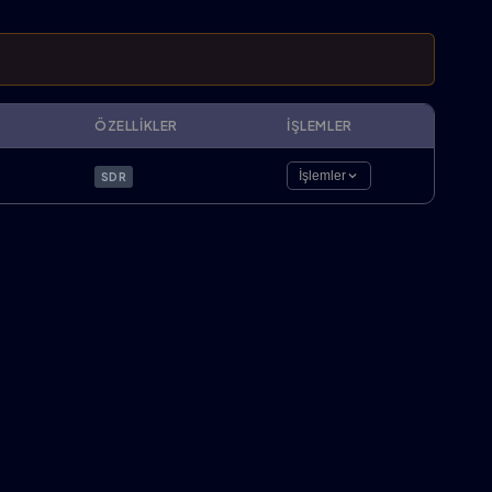
ÖZELLIKLER
İŞLEMLER
İşlemler
SDR