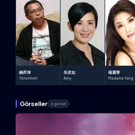
錢昇瑋
吳君如
楊麗菁
Yönetmen
Amy
Madame Yang
Görseller
6 görsel