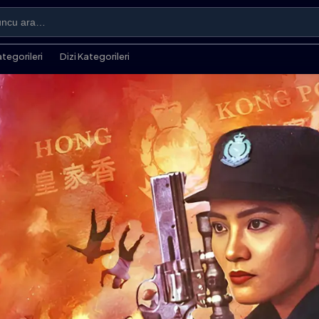
ategorileri
Dizi Kategorileri