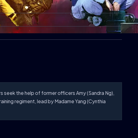
seek the help of former officers Amy (Sandra Ng),
 training regiment, lead by Madame Yang (Cynthia