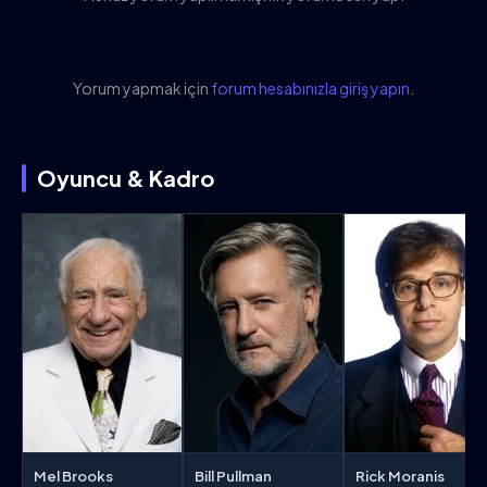
Yorum yapmak için
forum hesabınızla giriş yapın
.
Oyuncu & Kadro
Mel Brooks
Bill Pullman
Rick Moranis