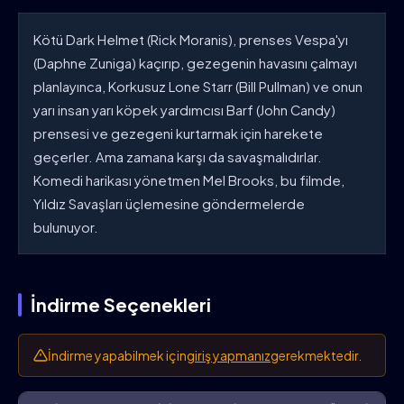
Kötü Dark Helmet (Rick Moranis), prenses Vespa'yı
(Daphne Zuniga) kaçırıp, gezegenin havasını çalmayı
planlayınca, Korkusuz Lone Starr (Bill Pullman) ve onun
yarı insan yarı köpek yardımcısı Barf (John Candy)
prensesi ve gezegeni kurtarmak için harekete
geçerler. Ama zamana karşı da savaşmalıdırlar.
Komedi harikası yönetmen Mel Brooks, bu filmde,
Yıldız Savaşları üçlemesine göndermelerde
bulunuyor.
İndirme Seçenekleri
İndirme yapabilmek için
giriş yapmanız
gerekmektedir.