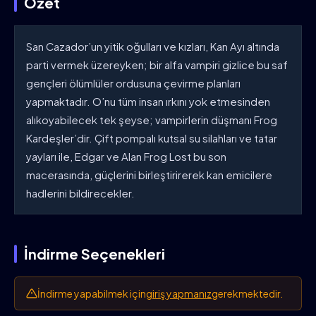
Özet
San Cazador’un yitik oğulları ve kızları, Kan Ayı altında
parti vermek üzereyken; bir alfa vampiri gizlice bu saf
gençleri ölümlüler ordusuna çevirme planları
yapmaktadır. O’nu tüm insan ırkını yok etmesinden
alıkoyabilecek tek şeyse; vampirlerin düşmanı Frog
Kardeşler’dir. Çift pompalı kutsal su silahları ve tatar
yayları ile, Edgar ve Alan Frog Lost bu son
macerasında, güçlerini birleştirirerek kan emicilere
hadlerini bildirecekler.
İndirme Seçenekleri
İndirme yapabilmek için
giriş yapmanız
gerekmektedir.